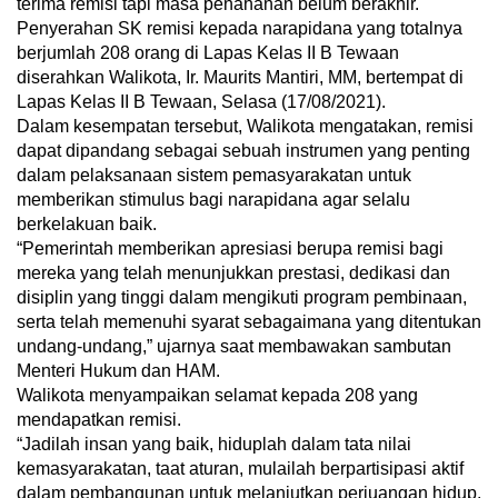
terima remisi tapi masa penahanan belum berakhir.
Penyerahan SK remisi kepada narapidana yang totalnya
berjumlah 208 orang di Lapas Kelas II B Tewaan
diserahkan Walikota, Ir. Maurits Mantiri, MM, bertempat di
Lapas Kelas II B Tewaan, Selasa (17/08/2021).
Dalam kesempatan tersebut, Walikota mengatakan, remisi
dapat dipandang sebagai sebuah instrumen yang penting
dalam pelaksanaan sistem pemasyarakatan untuk
memberikan stimulus bagi narapidana agar selalu
berkelakuan baik.
“Pemerintah memberikan apresiasi berupa remisi bagi
mereka yang telah menunjukkan prestasi, dedikasi dan
disiplin yang tinggi dalam mengikuti program pembinaan,
serta telah memenuhi syarat sebagaimana yang ditentukan
undang-undang,” ujarnya saat membawakan sambutan
Menteri Hukum dan HAM.
Walikota menyampaikan selamat kepada 208 yang
mendapatkan remisi.
“Jadilah insan yang baik, hiduplah dalam tata nilai
kemasyarakatan, taat aturan, mulailah berpartisipasi aktif
dalam pembangunan untuk melanjutkan perjuangan hidup,