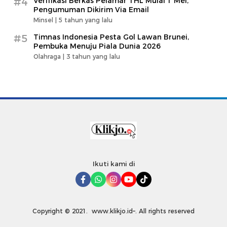
#4
Verifikasi Berkas Pelamar THL Mulai 1 Mei,
Pengumuman Dikirim Via Email
Minsel |
5 tahun yang lalu
#5
Timnas Indonesia Pesta Gol Lawan Brunei,
Pembuka Menuju Piala Dunia 2026
Olahraga |
3 tahun yang lalu
Ikuti kami di
Copyright © 2021. www.klikjo.id–. All rights reserved