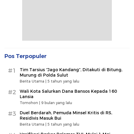
Pos Terpopuler
#1
Tim Tarsius “Jago Kandang”, Ditakuti di Bitung,
Murung di Polda Sulut
Berita Utama |
5 tahun yang lalu
#2
Wali Kota Salurkan Dana Bansos Kepada 160
Lansia
Tomohon |
9 bulan yang lalu
#3
Duel Berdarah, Pemuda Minsel Kritis di RS,
Residivis Masuk Bui
Berita Utama |
5 tahun yang lalu