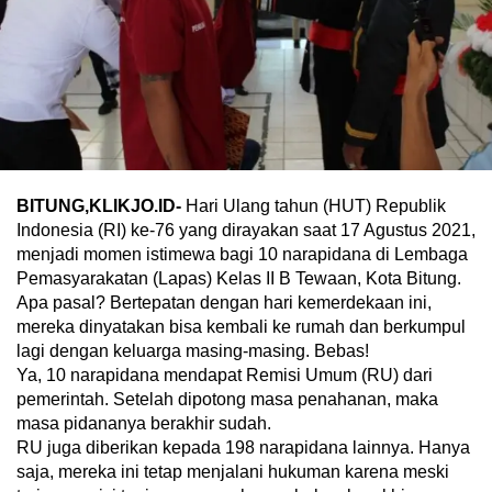
BITUNG,KLIKJO.ID-
Hari Ulang tahun (HUT) Republik
Indonesia (RI) ke-76 yang dirayakan saat 17 Agustus 2021,
menjadi momen istimewa bagi 10 narapidana di Lembaga
Pemasyarakatan (Lapas) Kelas II B Tewaan, Kota Bitung.
Apa pasal? Bertepatan dengan hari kemerdekaan ini,
mereka dinyatakan bisa kembali ke rumah dan berkumpul
lagi dengan keluarga masing-masing. Bebas!
Ya, 10 narapidana mendapat Remisi Umum (RU) dari
pemerintah. Setelah dipotong masa penahanan, maka
masa pidananya berakhir sudah.
RU juga diberikan kepada 198 narapidana lainnya. Hanya
saja, mereka ini tetap menjalani hukuman karena meski