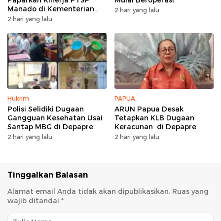
Manado di Kementerian
2 hari yang lalu
Investasi
2 hari yang lalu
Hukrim
PAPUA
Polisi Selidiki Dugaan
ARUN Papua Desak
Gangguan Kesehatan Usai
Tetapkan KLB Dugaan
Santap MBG di Depapre
Keracunan di Depapre
2 hari yang lalu
2 hari yang lalu
Tinggalkan Balasan
Alamat email Anda tidak akan dipublikasikan.
Ruas yang
wajib ditandai
*