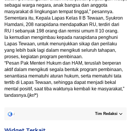
sebagai warga negara, anak bangsa dan anggota
masyarakat di lingkungan tempat tinggal,” pesannya.
Sementara itu, Kepala Lapas Kelas II B Tewaan, Syukron
Hamdani, 208 narapidana mendapatkan RU, terdiri dari
RU I sebanyak 198 orang dan remisi umum II 10 orang.
Ia kemudian mengimbau kepada narapidana penghuni
Lapas Tewaan, untuk menunjukkan sikap dan perilaku
yang lebih baik lagi dalam mengikuti seluruh tahapan,
proses, kegiatan program pembinaan.
“Pesan Pak Menteri Hukum dan HAM, teruslah berperan
aktif dalam mengikuti segala bentuk program pembinaan,
senantiasa mematuhi aturan hukum, serta mematuhi tata
tertib di Lapas Tewaan, sehingga dapat menjadi bekal
mental positif, saat tiba waktunya kembali ke masyarakat,”
tandasnya.(jkr/*)
Tim Redaksi
Widget Terkait