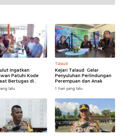
Talaud
ulut Ingatkan
Kejari Talaud Gelar
wan Patuhi Kode
Penyuluhan Perlindungan
Saat Bertugas di
Perempuan dan Anak
ngan
ang lalu
1 hari yang lalu