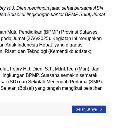
bry H.J. Dien memimpin jalan sehat bersama ASN
ten Bolsel di lingkungan kantor BPMP Sulut, Jumat
minan Mutu Pendidikan (BPMP) Provinsi Sulawesi
 pada Jumat (27/6/2025). Kegiatan ini merupakan
an Anak Indonesia Hebat” yang digagas
 Riset, dan Teknologi (Kemendikbudristek),
ut, Febry H.J. Dien, S.T., M.Inf.Tech (Man), dan
 di lingkungan BPMP. Suasana semakin semarak
asar (SD) dan Sekolah Menengah Pertama (SMP)
elatan (Bolsel) yang tengah mengikuti pelatihan
Selanjutnya