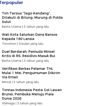
Terpopuler
Tim Tarsius “Jago Kandang”,
Ditakuti di Bitung, Murung di Polda
Sulut
Berita Utama |
5 tahun yang lalu
Wali Kota Salurkan Dana Bansos
Kepada 160 Lansia
Tomohon |
9 bulan yang lalu
Duel Berdarah, Pemuda Minsel
Kritis di RS, Residivis Masuk Bui
Berita Utama |
5 tahun yang lalu
Verifikasi Berkas Pelamar THL
Mulai 1 Mei, Pengumuman Dikirim
Via Email
Minsel |
5 tahun yang lalu
Timnas Indonesia Pesta Gol Lawan
Brunei, Pembuka Menuju Piala
Dunia 2026
Olahraga |
3 tahun yang lalu