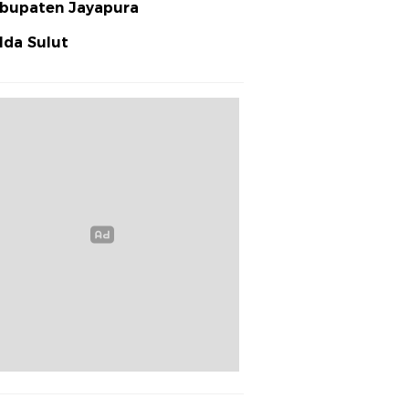
bupaten Jayapura
lda Sulut