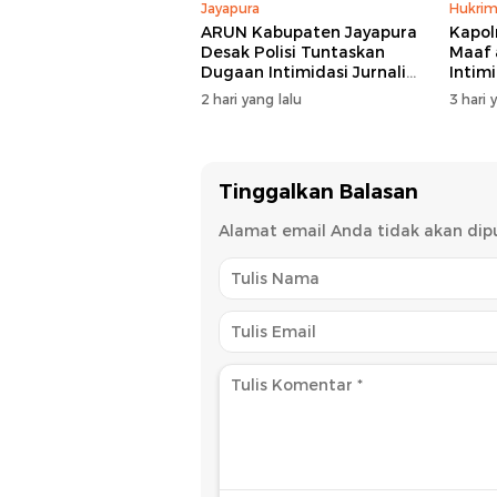
Jayapura
Hukri
ARUN Kabupaten Jayapura
Kapol
Desak Polisi Tuntaskan
Maaf 
Dugaan Intimidasi Jurnalis
Intim
Jubi
2 hari yang lalu
3 hari 
Tinggalkan Balasan
Alamat email Anda tidak akan dipu