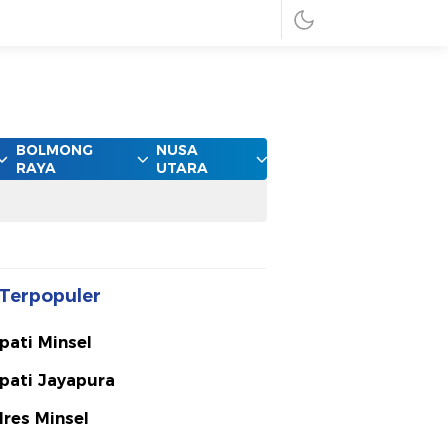
BOLMONG
NUSA
RAYA
UTARA
Terpopuler
pati Minsel
pati Jayapura
lres Minsel