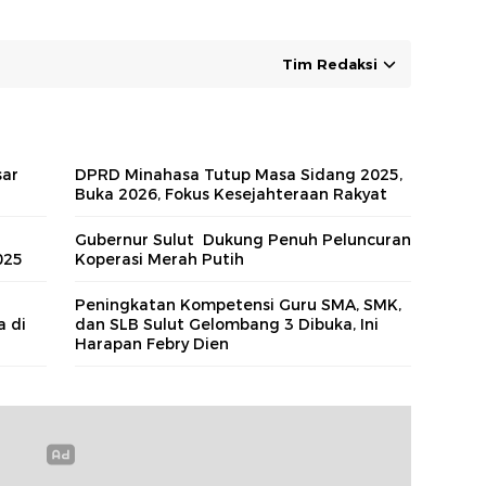
Tim Redaksi
sar
DPRD Minahasa Tutup Masa Sidang 2025,
Buka 2026, Fokus Kesejahteraan Rakyat
Gubernur Sulut Dukung Penuh Peluncuran
025
Koperasi Merah Putih
Peningkatan Kompetensi Guru SMA, SMK,
a di
dan SLB Sulut Gelombang 3 Dibuka, Ini
Harapan Febry Dien