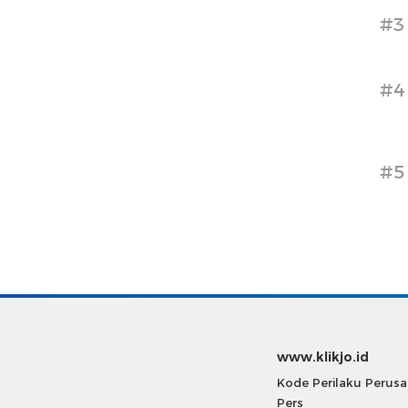
#3
#4
#5
www.klikjo.id
Kode Perilaku Perus
Pers