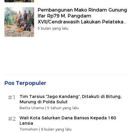
Pembangunan Mako Rindam Gunung
Ifar Rp79 M, Pangdam
XVII/Cendrawasih Lakukan Pelatekan
Batu Pertama
5 bulan yang lalu
Pos Terpopuler
#1
Tim Tarsius “Jago Kandang”, Ditakuti di Bitung,
Murung di Polda Sulut
Berita Utama |
5 tahun yang lalu
#2
Wali Kota Salurkan Dana Bansos Kepada 160
Lansia
Tomohon |
9 bulan yang lalu