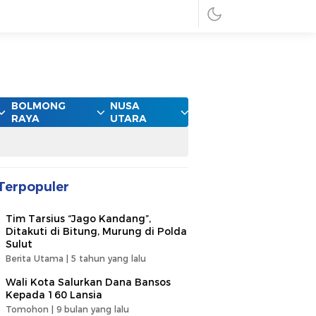
BOLMONG
NUSA
RAYA
UTARA
Terpopuler
Tim Tarsius “Jago Kandang”,
Ditakuti di Bitung, Murung di Polda
Sulut
Berita Utama |
5 tahun yang lalu
Wali Kota Salurkan Dana Bansos
Kepada 160 Lansia
Tomohon |
9 bulan yang lalu