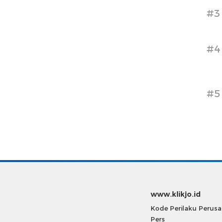
#3
#4
#5
www.klikjo.id
Kode Perilaku Perus
Pers