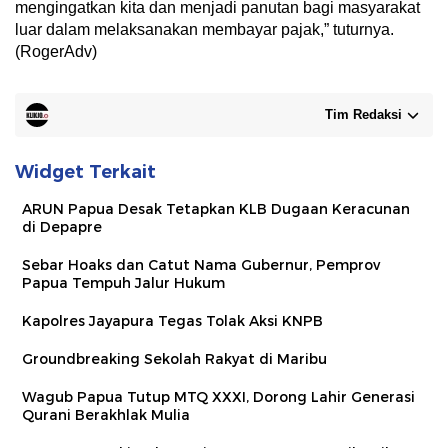
mengingatkan kita dan menjadi panutan bagi masyarakat
luar dalam melaksanakan membayar pajak,” tuturnya.
(RogerAdv)
Tim Redaksi
Widget Terkait
ARUN Papua Desak Tetapkan KLB Dugaan Keracunan
di Depapre
Sebar Hoaks dan Catut Nama Gubernur, Pemprov
Papua Tempuh Jalur Hukum
Kapolres Jayapura Tegas Tolak Aksi KNPB
Groundbreaking Sekolah Rakyat di Maribu
Wagub Papua Tutup MTQ XXXI, Dorong Lahir Generasi
Qurani Berakhlak Mulia