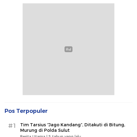
Pos Terpopuler
#1
Tim Tarsius “Jago Kandang”, Ditakuti di Bitung,
Murung di Polda Sulut
Berita Utama |
5 tahun yang lalu