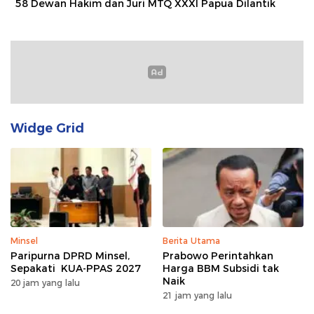
58 Dewan Hakim dan Juri MTQ XXXI Papua Dilantik
Widge Grid
Minsel
Berita Utama
Paripurna DPRD Minsel,
Prabowo Perintahkan
Sepakati KUA-PPAS 2027
Harga BBM Subsidi tak
Naik
20 jam yang lalu
21 jam yang lalu