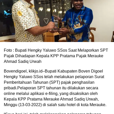
Foto : Bupati Hengky Yaluwo SSos Saat Melaporkan SPT
Pajak Dihadapan Kepala KPP Pratama Pajak Merauke
Ahmad Sadiq Urwah
Bovendigoel, klikjo.id–Bupati Kabupaten Boven Digoel
Hengky Yaluwo SSos telah melakukan pelaporan Surat
Pemberitahuan Tahunan (SPT) pajak penghasilan
pribadi.Pelaporan SPT tahunan itu dilakukan secara
online melalui aplikasi e-filing, yang disaksikan oleh
Kepala KPP Pratama Merauke Ahmad Sadiq Urwah,
Minggu (13-03-2022) di salah satu hotel di kota Merauke.