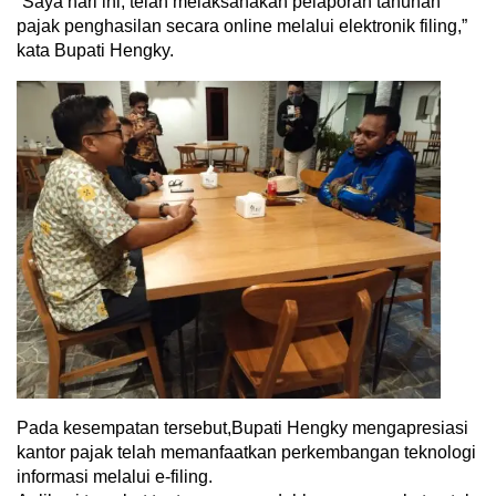
“Saya hari ini, telah melaksanakan pelaporan tahunan
pajak penghasilan secara online melalui elektronik filing,”
kata Bupati Hengky.
Pada kesempatan tersebut,Bupati Hengky mengapresiasi
kantor pajak telah memanfaatkan perkembangan teknologi
informasi melalui e-filing.