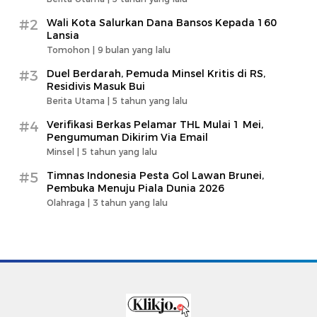
#2
Wali Kota Salurkan Dana Bansos Kepada 160
Lansia
Tomohon |
9 bulan yang lalu
#3
Duel Berdarah, Pemuda Minsel Kritis di RS,
Residivis Masuk Bui
Berita Utama |
5 tahun yang lalu
#4
Verifikasi Berkas Pelamar THL Mulai 1 Mei,
Pengumuman Dikirim Via Email
Minsel |
5 tahun yang lalu
#5
Timnas Indonesia Pesta Gol Lawan Brunei,
Pembuka Menuju Piala Dunia 2026
Olahraga |
3 tahun yang lalu