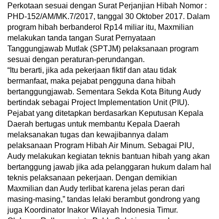
Perkotaan sesuai dengan Surat Perjanjian Hibah Nomor :
PHD-152/AM/MK.7/2017, tanggal 30 Oktober 2017. Dalam
program hibah berbanderol Rp14 miliar itu, Maxmilian
melakukan tanda tangan Surat Pernyataan
Tanggungjawab Mutlak (SPTJM) pelaksanaan program
sesuai dengan peraturan-perundangan.
“Itu berarti, jika ada pekerjaan fiktif dan atau tidak
bermanfaat, maka pejabat pengguna dana hibah
bertanggungjawab. Sementara Sekda Kota Bitung Audy
bertindak sebagai Project Implementation Unit (PIU).
Pejabat yang ditetapkan berdasarkan Keputusan Kepala
Daerah bertugas untuk membantu Kepala Daerah
melaksanakan tugas dan kewajibannya dalam
pelaksanaan Program Hibah Air Minum. Sebagai PIU,
Audy melakukan kegiatan teknis bantuan hibah yang akan
bertanggung jawab jika ada pelanggaran hukum dalam hal
teknis pelaksanaan pekerjaan. Dengan demikian
Maxmilian dan Audy terlibat karena jelas peran dari
masing-masing,” tandas lelaki berambut gondrong yang
juga Koordinator Inakor Wilayah Indonesia Timur.