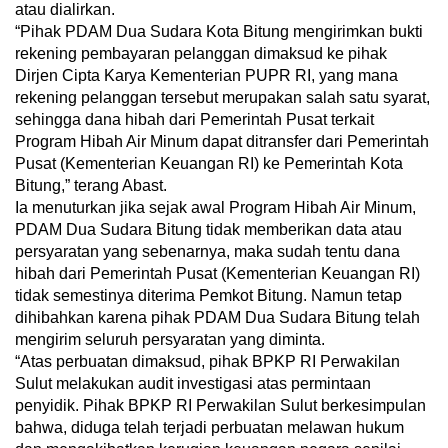
atau dialirkan.
“Pihak PDAM Dua Sudara Kota Bitung mengirimkan bukti
rekening pembayaran pelanggan dimaksud ke pihak
Dirjen Cipta Karya Kementerian PUPR RI, yang mana
rekening pelanggan tersebut merupakan salah satu syarat,
sehingga dana hibah dari Pemerintah Pusat terkait
Program Hibah Air Minum dapat ditransfer dari Pemerintah
Pusat (Kementerian Keuangan RI) ke Pemerintah Kota
Bitung,” terang Abast.
Ia menuturkan jika sejak awal Program Hibah Air Minum,
PDAM Dua Sudara Bitung tidak memberikan data atau
persyaratan yang sebenarnya, maka sudah tentu dana
hibah dari Pemerintah Pusat (Kementerian Keuangan RI)
tidak semestinya diterima Pemkot Bitung. Namun tetap
dihibahkan karena pihak PDAM Dua Sudara Bitung telah
mengirim seluruh persyaratan yang diminta.
“Atas perbuatan dimaksud, pihak BPKP RI Perwakilan
Sulut melakukan audit investigasi atas permintaan
penyidik. Pihak BPKP RI Perwakilan Sulut berkesimpulan
bahwa, diduga telah terjadi perbuatan melawan hukum