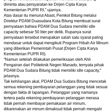
diminta atau persyaratan ke Dirjen Cipta Karya
Kementerian PUPR RI,” ujarnya.
Atas dasar itu menurut Abast, Pemkot Bitung melalui
Direktur PDAM Duasudara Kota Bitung membuat surat
pernyataan bahwa PDAM Dua Sudara memiliki idle
capacity sebesar 50 liter per detik. Rupanya surat
pernyataan tersebut merupakan salah satu syarat paling
mendasar untuk dapat mengikuti Program Hibah Air Minum
yang diberikan Pemerintah Pusat (Dirjen Cipta Karya
Kementerian PUPR RI).
“Namun setelah dilakukan pemeriksaan oleh Ahli
Pengairan dari Politeknik Negeri Manado, ternyata pihak
PDAM Dua Sudara Bitung tidak memiliki idle capacity,”
jelasnya.
Tak kehilangan akal, PDAM Dua Sudara Bitung mencetak
semua rekening pembayaran pelanggan yang tidak sesuai
dengan fakta di lapangan. Pelanggan yang namanya
tertera pada rekening pembayaran pelanggan merasa
tidak pernah membayar pemakaian air minum,
dikarenakan air minum dimaksud tidak pernah mengalir