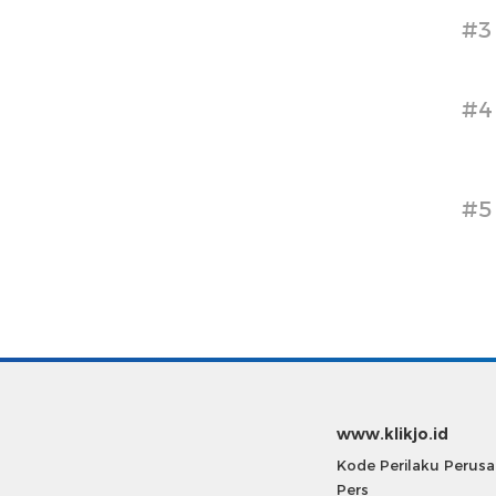
#3
#4
#5
www.klikjo.id
Kode Perilaku Perus
Pers