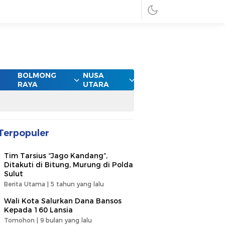
BOLMONG
NUSA
RAYA
UTARA
Terpopuler
Tim Tarsius “Jago Kandang”,
Ditakuti di Bitung, Murung di Polda
Sulut
Berita Utama |
5 tahun yang lalu
Wali Kota Salurkan Dana Bansos
Kepada 160 Lansia
Tomohon |
9 bulan yang lalu