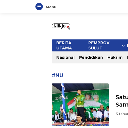
Menu
www.klikjo.id
Terkini, Konstruktif dan Berimb
BERITA
PEMPROV
UTAMA
SULUT
Nasional
Pendidikan
Hukrim
#NU
Sat
Samp
3 tahu