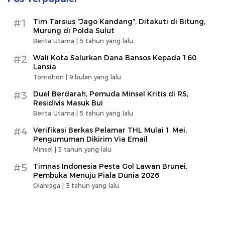
#1
Tim Tarsius “Jago Kandang”, Ditakuti di Bitung,
Murung di Polda Sulut
Berita Utama |
5 tahun yang lalu
#2
Wali Kota Salurkan Dana Bansos Kepada 160
Lansia
Tomohon |
9 bulan yang lalu
#3
Duel Berdarah, Pemuda Minsel Kritis di RS,
Residivis Masuk Bui
Berita Utama |
5 tahun yang lalu
#4
Verifikasi Berkas Pelamar THL Mulai 1 Mei,
Pengumuman Dikirim Via Email
Minsel |
5 tahun yang lalu
#5
Timnas Indonesia Pesta Gol Lawan Brunei,
Pembuka Menuju Piala Dunia 2026
Olahraga |
3 tahun yang lalu