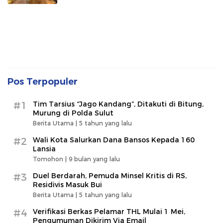
Pos Terpopuler
#1
Tim Tarsius “Jago Kandang”, Ditakuti di Bitung,
Murung di Polda Sulut
Berita Utama |
5 tahun yang lalu
#2
Wali Kota Salurkan Dana Bansos Kepada 160
Lansia
Tomohon |
9 bulan yang lalu
#3
Duel Berdarah, Pemuda Minsel Kritis di RS,
Residivis Masuk Bui
Berita Utama |
5 tahun yang lalu
#4
Verifikasi Berkas Pelamar THL Mulai 1 Mei,
Pengumuman Dikirim Via Email