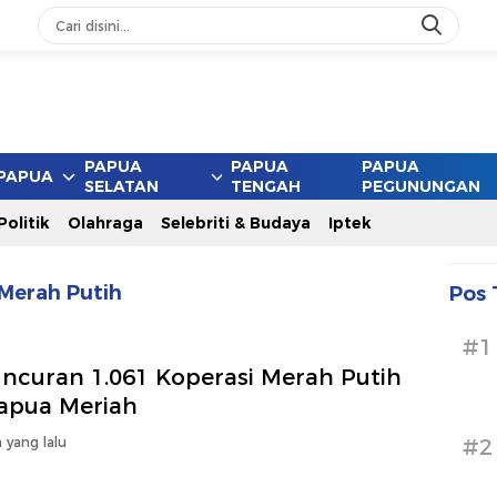
ang
PAPUA
PAPUA
PAPUA
PAPUA
SELATAN
TENGAH
PEGUNUNGAN
Politik
Olahraga
Selebriti & Budaya
Iptek
 Merah Putih
Pos 
#1
uncuran 1.061 Koperasi Merah Putih
Papua Meriah
 yang lalu
#2