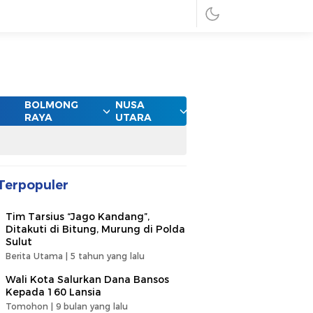
BOLMONG
NUSA
RAYA
UTARA
Terpopuler
Tim Tarsius “Jago Kandang”,
Ditakuti di Bitung, Murung di Polda
Sulut
Berita Utama |
5 tahun yang lalu
Wali Kota Salurkan Dana Bansos
Kepada 160 Lansia
Tomohon |
9 bulan yang lalu