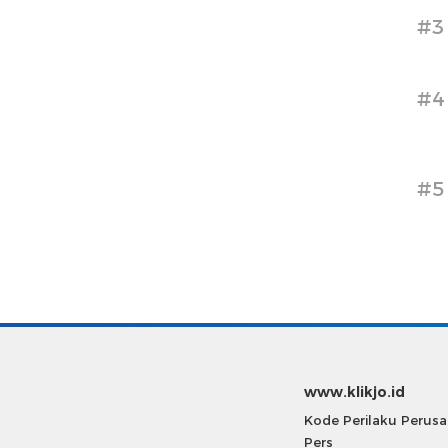
#3
#4
#5
www.klikjo.id
Kode Perilaku Perus
Pers