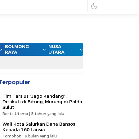
BOLMONG
NUSA
RAYA
UTARA
Terpopuler
Tim Tarsius “Jago Kandang”,
Ditakuti di Bitung, Murung di Polda
Sulut
Berita Utama |
5 tahun yang lalu
Wali Kota Salurkan Dana Bansos
Kepada 160 Lansia
Tomohon |
9 bulan yang lalu