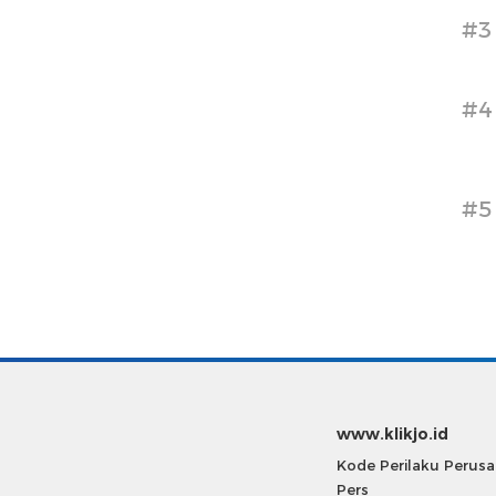
#3
#4
#5
www.klikjo.id
Kode Perilaku Perus
Pers