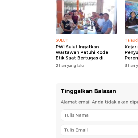
SULUT
Talaud
PWI Sulut Ingatkan
Kejar
Wartawan Patuhi Kode
Penyu
Etik Saat Bertugas di
Pere
Lapangan
2 hari yang lalu
3 hari 
Tinggalkan Balasan
Alamat email Anda tidak akan dipu