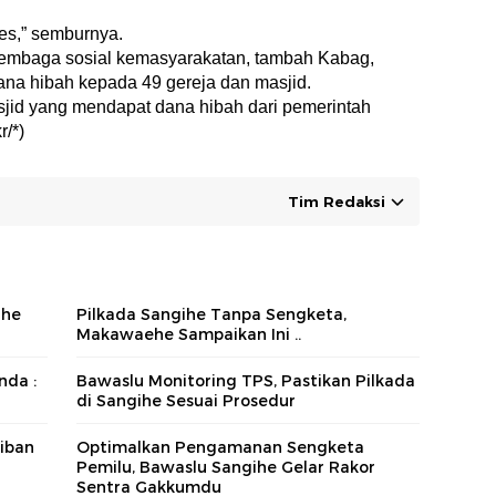
ses,” semburnya.
 lembaga sosial kemasyarakatan, tambah Kabag,
a hibah kepada 49 gereja dan masjid.
asjid yang mendapat dana hibah dari pemerintah
r/*)
Tim Redaksi
ihe
Pilkada Sangihe Tanpa Sengketa,
Makawaehe Sampaikan Ini ..
nda :
Bawaslu Monitoring TPS, Pastikan Pilkada
di Sangihe Sesuai Prosedur
iban
Optimalkan Pengamanan Sengketa
Pemilu, Bawaslu Sangihe Gelar Rakor
Sentra Gakkumdu