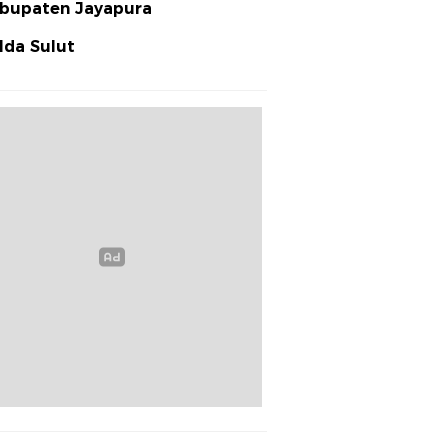
bupaten Jayapura
lda Sulut