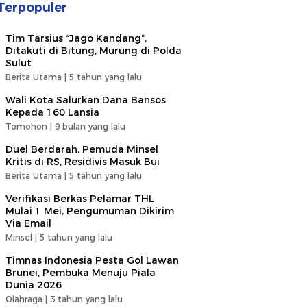
Terpopuler
Tim Tarsius “Jago Kandang”,
Ditakuti di Bitung, Murung di Polda
Sulut
Berita Utama |
5 tahun yang lalu
Wali Kota Salurkan Dana Bansos
Kepada 160 Lansia
Tomohon |
9 bulan yang lalu
Duel Berdarah, Pemuda Minsel
Kritis di RS, Residivis Masuk Bui
Berita Utama |
5 tahun yang lalu
Verifikasi Berkas Pelamar THL
Mulai 1 Mei, Pengumuman Dikirim
Via Email
Minsel |
5 tahun yang lalu
Timnas Indonesia Pesta Gol Lawan
Brunei, Pembuka Menuju Piala
Dunia 2026
Olahraga |
3 tahun yang lalu