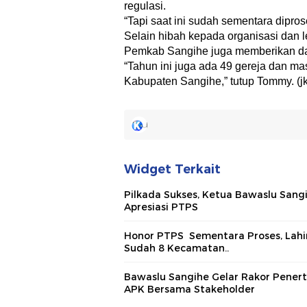
regulasi.
“Tapi saat ini sudah sementara dipro
Selain hibah kepada organisasi dan
Pemkab Sangihe juga memberikan dan
“Tahun ini juga ada 49 gereja dan m
Kabupaten Sangihe,” tutup Tommy. (jk
Widget Terkait
Pilkada Sukses, Ketua Bawaslu Sang
Apresiasi PTPS
Honor PTPS Sementara Proses, Lahi
Sudah 8 Kecamatan..
Bawaslu Sangihe Gelar Rakor Penert
APK Bersama Stakeholder