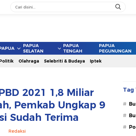
PAPUA
PAPUA
PAPUA
PAPUA
SELATAN
TENGAH
PEGUNUNGAN
Politik
Olahraga
Selebriti & Budaya
Iptek
PBD 2021 1,8 Miliar
Tag 
ah, Pemkab Ungkap 9
#
Bu
si Sudah Terima
#
Bu
#
Po
Redaksi