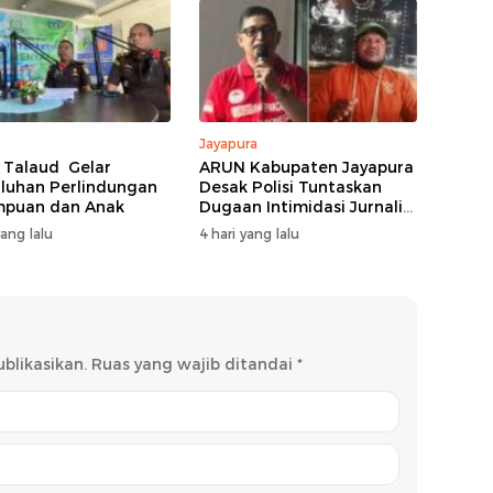
Jayapura
i Talaud Gelar
ARUN Kabupaten Jayapura
luhan Perlindungan
Desak Polisi Tuntaskan
mpuan dan Anak
Dugaan Intimidasi Jurnalis
Jubi
yang lalu
4 hari yang lalu
blikasikan.
Ruas yang wajib ditandai
*