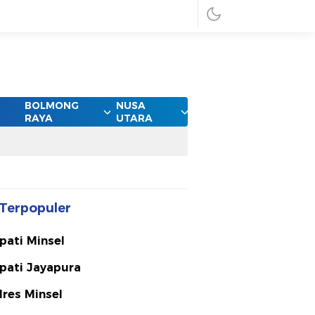
BOLMONG
NUSA
RAYA
UTARA
Terpopuler
pati Minsel
pati Jayapura
lres Minsel