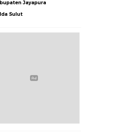
bupaten Jayapura
lda Sulut