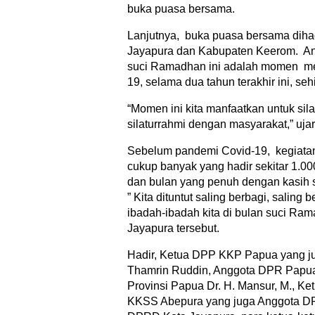
buka puasa bersama.
Lanjutnya, buka puasa bersama diha
Jayapura dan Kabupaten Keerom. Ant
suci Ramadhan ini adalah momen men
19, selama dua tahun terakhir ini, se
“Momen ini kita manfaatkan untuk sil
silaturrahmi dengan masyarakat,” ujar
Sebelum pandemi Covid-19, kegiatan i
cukup banyak yang hadir sekitar 1.0
dan bulan yang penuh dengan kasih 
” Kita dituntut saling berbagi, saling
ibadah-ibadah kita di bulan suci Ra
Jayapura tersebut.
Hadir, Ketua DPP KKP Papua yang 
Thamrin Ruddin, Anggota DPR Papua 
Provinsi Papua Dr. H. Mansur, M., K
KKSS Abepura yang juga Anggota DP