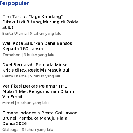
Terpopuler
Tim Tarsius “Jago Kandang”,
Ditakuti di Bitung, Murung di Polda
Sulut
Berita Utama |
5 tahun yang lalu
Wali Kota Salurkan Dana Bansos
Kepada 160 Lansia
Tomohon |
9 bulan yang lalu
Duel Berdarah, Pemuda Minsel
Kritis di RS, Residivis Masuk Bui
Berita Utama |
5 tahun yang lalu
Verifikasi Berkas Pelamar THL
Mulai 1 Mei, Pengumuman Dikirim
Via Email
Minsel |
5 tahun yang lalu
Timnas Indonesia Pesta Gol Lawan
Brunei, Pembuka Menuju Piala
Dunia 2026
Olahraga |
3 tahun yang lalu