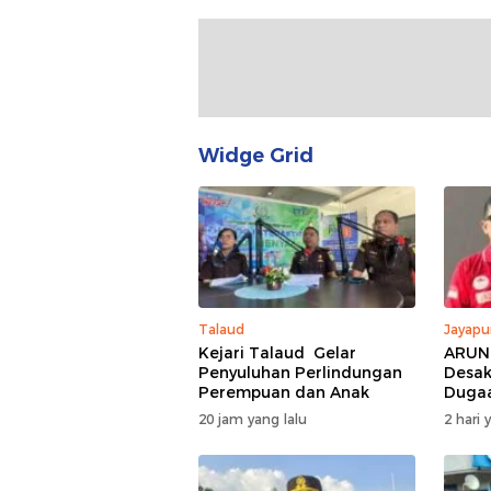
Widge Grid
Talaud
Jayapu
Kejari Talaud Gelar
ARUN 
Penyuluhan Perlindungan
Desak
Perempuan dan Anak
Dugaa
Jubi
20 jam yang lalu
2 hari 