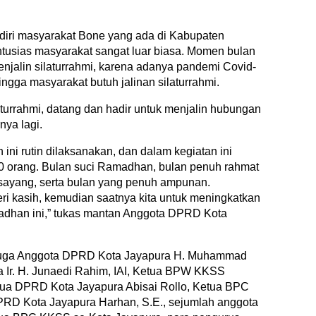
diri masyarakat Bone yang ada di Kabupaten
usias masyarakat sangat luar biasa. Momen bulan
jalin silaturrahmi, karena adanya pandemi Covid-
hingga masyarakat butuh jalinan silaturrahmi.
aturrahmi, datang dan hadir untuk menjalin hubungan
nya lagi.
ni rutin dilaksanakan, dan dalam kegiatan ini
00 orang. Bulan suci Ramadhan, bulan penuh rahmat
sayang, serta bulan yang penuh ampunan.
 beri kasih, kemudian saatnya kita untuk meningkatkan
madhan ini,” tukas mantan Anggota DPRD Kota
juga Anggota DPRD Kota Jayapura H. Muhammad
Ir. H. Junaedi Rahim, IAI, Ketua BPW KKSS
etua DPRD Kota Jayapura Abisai Rollo, Ketua BPC
RD Kota Jayapura Harhan, S.E., sejumlah anggota