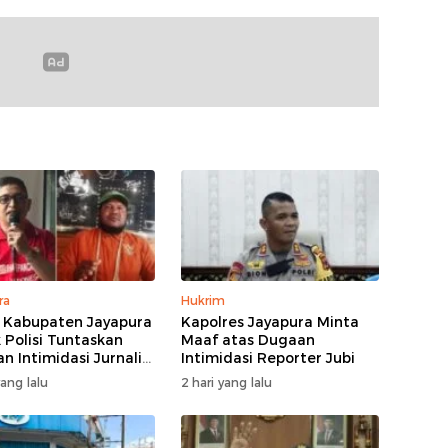
ra
Hukrim
Kabupaten Jayapura
Kapolres Jayapura Minta
 Polisi Tuntaskan
Maaf atas Dugaan
n Intimidasi Jurnalis
Intimidasi Reporter Jubi
yang lalu
2 hari yang lalu