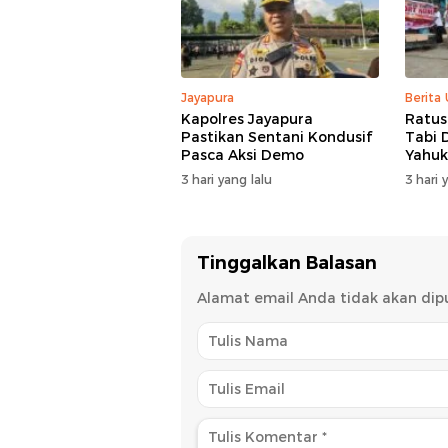
Jayapura
Berita
Kapolres Jayapura
Ratu
Pastikan Sentani Kondusif
Tabi 
Pasca Aksi Demo
Yahu
3 hari yang lalu
3 hari 
Tinggalkan Balasan
Alamat email Anda tidak akan dipu