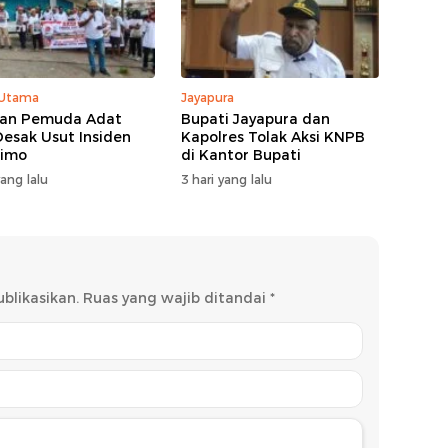
 Utama
Jayapura
san Pemuda Adat
Bupati Jayapura dan
Desak Usut Insiden
Kapolres Tolak Aksi KNPB
kimo
di Kantor Bupati
yang lalu
3 hari yang lalu
blikasikan.
Ruas yang wajib ditandai
*