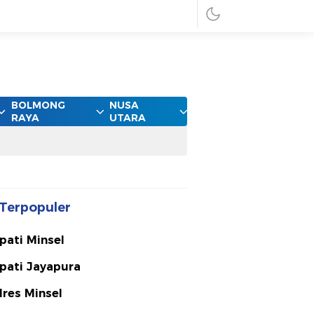
BOLMONG
NUSA
RAYA
UTARA
Terpopuler
pati Minsel
pati Jayapura
lres Minsel