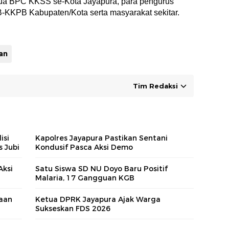
tua BPC KKSS se-Kota Jayapura, para pengurus
KPB Kabupaten/Kota serta masyarakat sekitar.
an
Tim Redaksi
isi
Kapolres Jayapura Pastikan Sentani
s Jubi
Kondusif Pasca Aksi Demo
Aksi
Satu Siswa SD NU Doyo Baru Positif
Malaria, 17 Gangguan KGB
aan
Ketua DPRK Jayapura Ajak Warga
Sukseskan FDS 2026