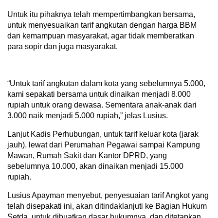
Untuk itu pihaknya telah mempertimbangkan bersama,
untuk menyesuaikan tarif angkutan dengan harga BBM
dan kemampuan masyarakat, agar tidak memberatkan
para sopir dan juga masyarakat.
“Untuk tarif angkutan dalam kota yang sebelumnya 5.000,
kami sepakati bersama untuk dinaikan menjadi 8.000
rupiah untuk orang dewasa. Sementara anak-anak dari
3.000 naik menjadi 5.000 rupiah,” jelas Lusius.
Lanjut Kadis Perhubungan, untuk tarif keluar kota (jarak
jauh), lewat dari Perumahan Pegawai sampai Kampung
Mawan, Rumah Sakit dan Kantor DPRD, yang
sebelumnya 10.000, akan dinaikan menjadi 15.000
rupiah.
Lusius Apayman menyebut, penyesuaian tarif Angkot yang
telah disepakati ini, akan ditindaklanjuti ke Bagian Hukum
Setda, untuk dibuatkan dasar hukumnya, dan ditetapkan