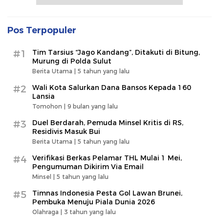
Pos Terpopuler
#1
Tim Tarsius “Jago Kandang”, Ditakuti di Bitung,
Murung di Polda Sulut
Berita Utama |
5 tahun yang lalu
#2
Wali Kota Salurkan Dana Bansos Kepada 160
Lansia
Tomohon |
9 bulan yang lalu
#3
Duel Berdarah, Pemuda Minsel Kritis di RS,
Residivis Masuk Bui
Berita Utama |
5 tahun yang lalu
#4
Verifikasi Berkas Pelamar THL Mulai 1 Mei,
Pengumuman Dikirim Via Email
Minsel |
5 tahun yang lalu
#5
Timnas Indonesia Pesta Gol Lawan Brunei,
Pembuka Menuju Piala Dunia 2026
Olahraga |
3 tahun yang lalu