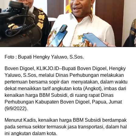
Foto : Bupati Hengky Yaluwo, S.Sos.
Boven Digoel, KLIKJO.ID–Bupati Boven Digoel, Hengky
Yaluwo, S.Sos, melalui Dinas Perhubungan melakukan
pertemuan bersama sopir dan menyatakan, dalam waktu
dekat menaikkan tarif angkutan kota (Angkot), imbas dari
kenaikan harga BBM Subsidi, di ruang rapat Dinas
Perhubungan Kabupaten Boven Digoel, Papua, Jumat
(9/9/2022).
Menurut Kadis, kenaikan harga BBM Subsidi berdampak
pada semua sektor termasuk jasa transportasi, dalam hal
ini angkutan dalam kota.