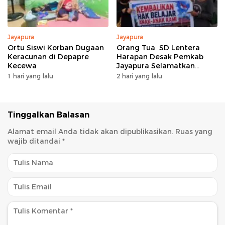
Jayapura
Jayapura
Ortu Siswi Korban Dugaan
Orang Tua SD Lentera
Keracunan di Depapre
Harapan Desak Pemkab
Kecewa
Jayapura Selamatkan
Pendidikan 430 Siswa
1 hari yang lalu
2 hari yang lalu
Tinggalkan Balasan
Alamat email Anda tidak akan dipublikasikan.
Ruas yang
wajib ditandai
*