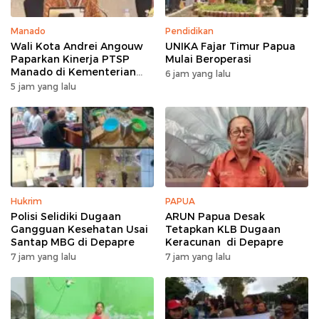
Manado
Pendidikan
Wali Kota Andrei Angouw
UNIKA Fajar Timur Papua
Paparkan Kinerja PTSP
Mulai Beroperasi
Manado di Kementerian
6 jam yang lalu
Investasi
5 jam yang lalu
Hukrim
PAPUA
Polisi Selidiki Dugaan
ARUN Papua Desak
Gangguan Kesehatan Usai
Tetapkan KLB Dugaan
Santap MBG di Depapre
Keracunan di Depapre
7 jam yang lalu
7 jam yang lalu