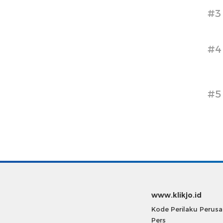
#3
#4
#5
www.klikjo.id
Kode Perilaku Perus
Pers