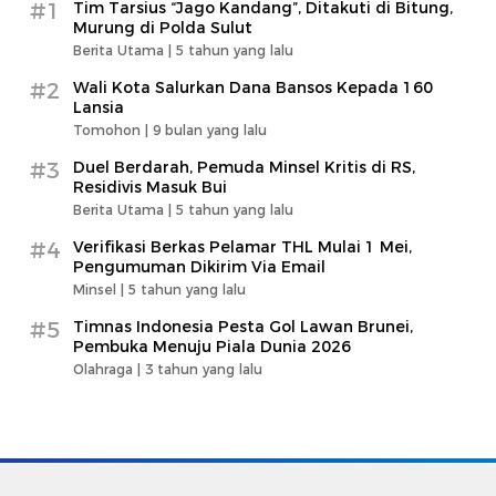
#1
Tim Tarsius “Jago Kandang”, Ditakuti di Bitung,
Murung di Polda Sulut
Berita Utama |
5 tahun yang lalu
#2
Wali Kota Salurkan Dana Bansos Kepada 160
Lansia
Tomohon |
9 bulan yang lalu
#3
Duel Berdarah, Pemuda Minsel Kritis di RS,
Residivis Masuk Bui
Berita Utama |
5 tahun yang lalu
#4
Verifikasi Berkas Pelamar THL Mulai 1 Mei,
Pengumuman Dikirim Via Email
Minsel |
5 tahun yang lalu
#5
Timnas Indonesia Pesta Gol Lawan Brunei,
Pembuka Menuju Piala Dunia 2026
Olahraga |
3 tahun yang lalu