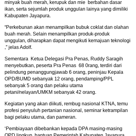
minyak buah merah, kerupuk dan mie berbahan dasar
ikan, serta sejumlah produk unggulan lainya yang dimiliki
Kabupaten Jayapura.
“Perkebunan akan menampilkan bubuk coklat dan olahan
buah merah. Selain menampilkan produk-produk
unggulan, diharapkan dapat mengikuti kemajuan teknologi
,” jelas Adolf.
Sementara Ketua Delegasi Pra Penas, Ruddy Saragih
menyebutkan, peserta Pra Penas 68 0rang, terdiri dari
pelindung penanggungjawab 6 orang, peninjau Kepala
OPD/BUMD sebanyak 12 orang, pendamping/PPL
sebanyak 5 orang dan pelaku utama
petani/nelayan/UMKM sebanyak 42 orang.
Kegiatan yang akan diikuti, rembug nasional KTNA, temu
profesi penyuluh pertanian nasional, seminar ketrampilan
bagi pelaku utama, dan pameran.
‘Pembiayaan dibebankan kepada DPA masing-masing
OPD lingkup, bantuan Pemerintah Kabupaten Jayapura,