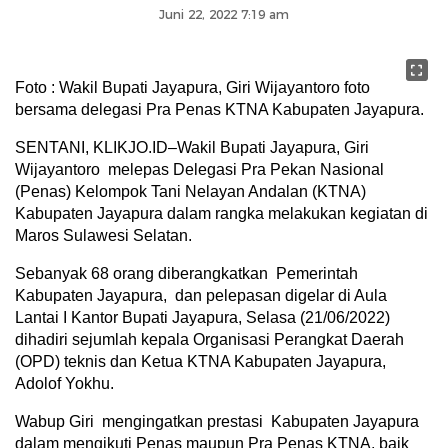
Juni 22, 2022 7:19 am
Foto : Wakil Bupati Jayapura, Giri Wijayantoro foto
bersama delegasi Pra Penas KTNA Kabupaten Jayapura.
SENTANI, KLIKJO.ID–Wakil Bupati Jayapura, Giri
Wijayantoro melepas Delegasi Pra Pekan Nasional
(Penas) Kelompok Tani Nelayan Andalan (KTNA)
Kabupaten Jayapura dalam rangka melakukan kegiatan di
Maros Sulawesi Selatan.
Sebanyak 68 orang diberangkatkan Pemerintah
Kabupaten Jayapura, dan pelepasan digelar di Aula
Lantai I Kantor Bupati Jayapura, Selasa (21/06/2022)
dihadiri sejumlah kepala Organisasi Perangkat Daerah
(OPD) teknis dan Ketua KTNA Kabupaten Jayapura,
Adolof Yokhu.
Wabup Giri mengingatkan prestasi Kabupaten Jayapura
dalam mengikuti Penas maupun Pra Penas KTNA, baik