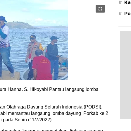
#
Ka
#
Po
ra Hanna. S. Hikoyabi Pantau langsung lomba
n Olahraga Dayung Seluruh Indonesia (PODSI),
yabi memantau langsung lomba dayung Porkab ke 2
 pada Senin (11/7/2022).
abupaten Jayapura mengatakan, lintasan cabang