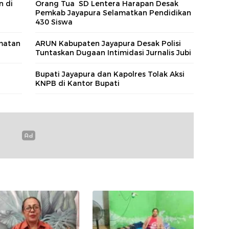
n di
Orang Tua SD Lentera Harapan Desak
Pemkab Jayapura Selamatkan Pendidikan
430 Siswa
amatan
ARUN Kabupaten Jayapura Desak Polisi
Tuntaskan Dugaan Intimidasi Jurnalis Jubi
Bupati Jayapura dan Kapolres Tolak Aksi
KNPB di Kantor Bupati