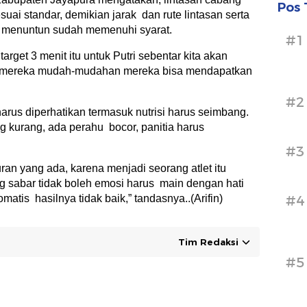
Pos 
uai standar, demikian jarak dan rute lintasan serta
uk menuntun sudah memenuhi syarat.
#1
 target 3 menit itu untuk Putri sebentar kita akan
 mereka mudah-mudahan mereka bisa mendapatkan
#2
harus diperhatikan termasuk nutrisi harus seimbang.
ng kurang, ada perahu bocor, panitia harus
#3
uran yang ada, karena menjadi seorang atlet itu
g sabar tidak boleh emosi harus main dengan hati
omatis hasilnya tidak baik,” tandasnya..(Arifin)
#4
Tim Redaksi
#5