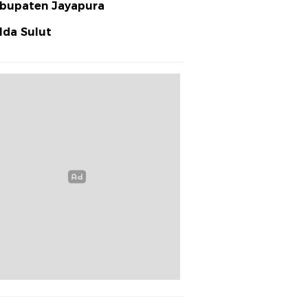
bupaten Jayapura
lda Sulut