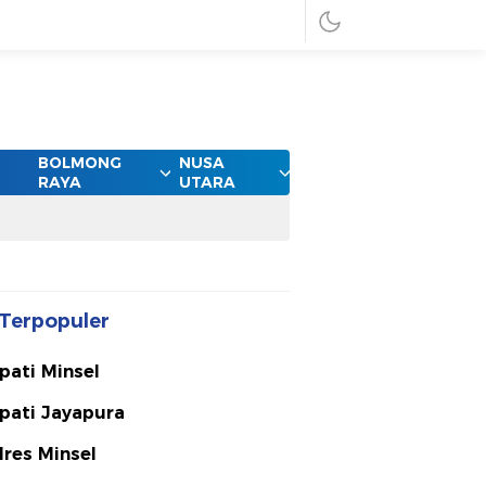
BOLMONG
NUSA
RAYA
UTARA
Terpopuler
pati Minsel
pati Jayapura
lres Minsel