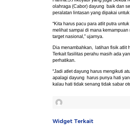
olahraga (Cabor) dayung baik dan ses
peralatan lintasan yang dipakai unt
“Kita harus pacu para atlit putra untuk
melihat sampai di mana kemampuan
target nasional,” ujarnya.
Dia menambahkan, latihan fisik atlit 
Terkait fasilitas perahu masih ada ya
perhatikan.
“Jadi atlet dayung harus mengikuti at
apalagi dayung harus punya hati yan
kalau hati tidak senang tidak sabar ot
Widget Terkait