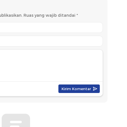
blikasikan.
Ruas yang wajib ditandai
*