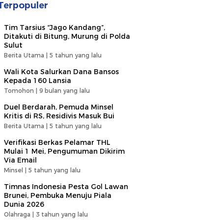
Terpopuler
Tim Tarsius “Jago Kandang”,
Ditakuti di Bitung, Murung di Polda
Sulut
Berita Utama |
5 tahun yang lalu
Wali Kota Salurkan Dana Bansos
Kepada 160 Lansia
Tomohon |
9 bulan yang lalu
Duel Berdarah, Pemuda Minsel
Kritis di RS, Residivis Masuk Bui
Berita Utama |
5 tahun yang lalu
Verifikasi Berkas Pelamar THL
Mulai 1 Mei, Pengumuman Dikirim
Via Email
Minsel |
5 tahun yang lalu
Timnas Indonesia Pesta Gol Lawan
Brunei, Pembuka Menuju Piala
Dunia 2026
Olahraga |
3 tahun yang lalu