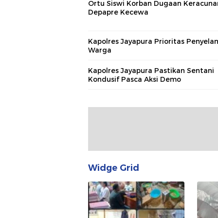
Ortu Siswi Korban Dugaan Keracuna
Depapre Kecewa
Kapolres Jayapura Prioritas Penyel
Warga
Kapolres Jayapura Pastikan Sentani
Kondusif Pasca Aksi Demo
Widge Grid