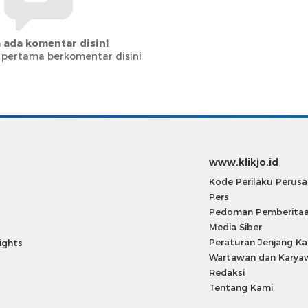
 ada komentar disini
 pertama berkomentar disini
www.klikjo.id
Kode Perilaku Perus
Pers
Pedoman Pemberita
Media Siber
Peraturan Jenjang Kar
rights
Wartawan dan Karya
Redaksi
Tentang Kami