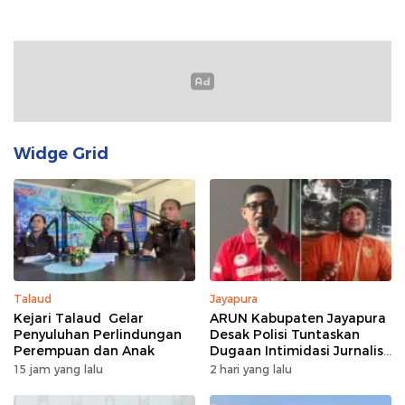
Widge Grid
Talaud
Jayapura
Kejari Talaud Gelar
ARUN Kabupaten Jayapura
Penyuluhan Perlindungan
Desak Polisi Tuntaskan
Perempuan dan Anak
Dugaan Intimidasi Jurnalis
Jubi
15 jam yang lalu
2 hari yang lalu