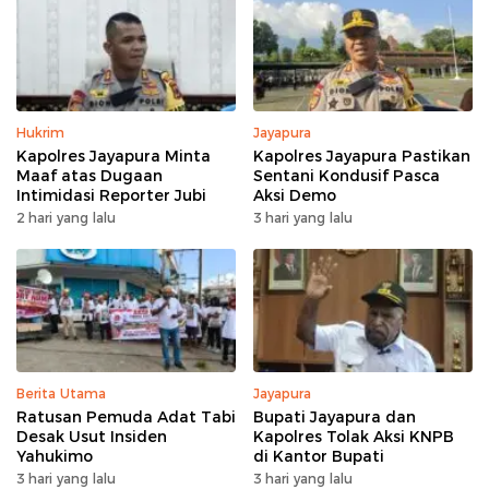
Hukrim
Jayapura
Kapolres Jayapura Minta
Kapolres Jayapura Pastikan
Maaf atas Dugaan
Sentani Kondusif Pasca
Intimidasi Reporter Jubi
Aksi Demo
2 hari yang lalu
3 hari yang lalu
Berita Utama
Jayapura
Ratusan Pemuda Adat Tabi
Bupati Jayapura dan
Desak Usut Insiden
Kapolres Tolak Aksi KNPB
Yahukimo
di Kantor Bupati
3 hari yang lalu
3 hari yang lalu