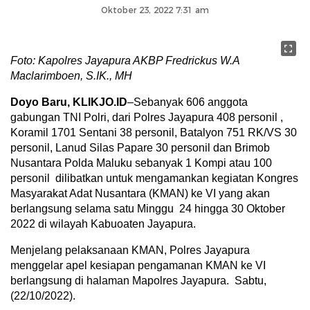
Oktober 23, 2022 7:31 am
Foto: Kapolres Jayapura AKBP Fredrickus W.A
Maclarimboen, S.IK., MH
Doyo Baru, KLIKJO.ID
–Sebanyak 606 anggota
gabungan TNI Polri, dari Polres Jayapura 408 personil ,
Koramil 1701 Sentani 38 personil, Batalyon 751 RK/VS 30
personil, Lanud Silas Papare 30 personil dan Brimob
Nusantara Polda Maluku sebanyak 1 Kompi atau 100
personil dilibatkan untuk mengamankan kegiatan Kongres
Masyarakat Adat Nusantara (KMAN) ke VI yang akan
berlangsung selama satu Minggu 24 hingga 30 Oktober
2022 di wilayah Kabuoaten Jayapura.
Menjelang pelaksanaan KMAN, Polres Jayapura
menggelar apel kesiapan pengamanan KMAN ke VI
berlangsung di halaman Mapolres Jayapura. Sabtu,
(22/10/2022).