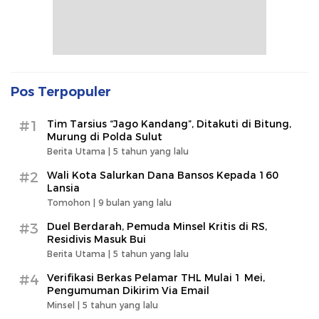
Pos Terpopuler
#1
Tim Tarsius “Jago Kandang”, Ditakuti di Bitung,
Murung di Polda Sulut
Berita Utama |
5 tahun yang lalu
#2
Wali Kota Salurkan Dana Bansos Kepada 160
Lansia
Tomohon |
9 bulan yang lalu
#3
Duel Berdarah, Pemuda Minsel Kritis di RS,
Residivis Masuk Bui
Berita Utama |
5 tahun yang lalu
#4
Verifikasi Berkas Pelamar THL Mulai 1 Mei,
Pengumuman Dikirim Via Email
Minsel |
5 tahun yang lalu