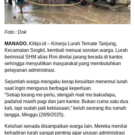
Foto : Dok
MANADO
, Klikjo.id – Kinerja Lurah Ternate Tanjung,
Kecamatan Singkil, kembali menuai sorotan warga. Lurah
berinisial SHM alias Rini dinilai jarang berada di kantor,
sehingga menyulitkan masyarakat yang membutuhkan
pelayanan administrasi.
Sejumlah warga mengaku kerap kesulitan menemui lurah
saat ingin mengurus berbagai keperluan.
“Setiap torang mo perlu, stengah mati mo bakudapa,
padahal masih pagi dan jam kantor. Bukan cuma satu dua
kali, tapi sudah jadi kebiasaan,” keluh seorang ibu rumah
tangga, Minggu (28/9/2025).
Keluhan senada disampaikan warga lain. Mereka menilai
kehadiran lurah sangat penting agar urusan administrasi