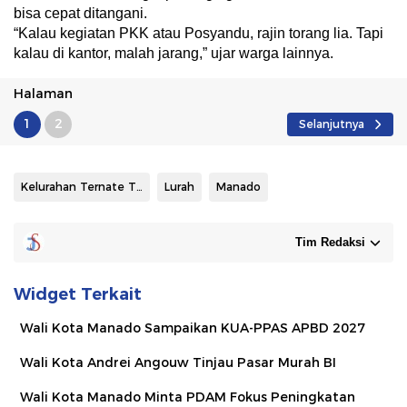
bisa cepat ditangani.
“Kalau kegiatan PKK atau Posyandu, rajin torang lia. Tapi
kalau di kantor, malah jarang,” ujar warga lainnya.
Halaman
1
2
Selanjutnya
Kelurahan Ternate Tanjung
Lurah
Manado
Tim Redaksi
Widget Terkait
Wali Kota Manado Sampaikan KUA-PPAS APBD 2027
Wali Kota Andrei Angouw Tinjau Pasar Murah BI
Wali Kota Manado Minta PDAM Fokus Peningkatan