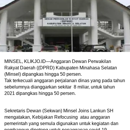
MINSEL, KLIKJO.ID—Anggaran Dewan Perwakilan
Rakyat Daerah ((DPRD) Kabupaten Minahasa Selatan
(Minsel) dipangkas hingga 50 persen.
Tak terkecuali anggaran perjalanan dinas yang pada tahun
sebelumnya dianggarkan sekitar 8 miliar, untuk tahun
2021 dipangkas hingga 50 persen.
Sekretaris Dewan (Sekwan) Minsel Joins Lankun SH
mengatakan, Kebijakan Refocusing atau anggaran
pemerintah yang semula digunakan untuk kegiatan dan
pembangun dipotong untuk penagganan covid-19,