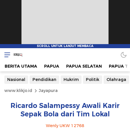
BERITA UTAMA
PAPUA
PAPUA SELATAN
PAPUA T
Nasional
Pendidikan
Hukrim
Politik
Olahraga
www.klikjo.id
Jayapura
Ricardo Salampessy Awali Karir
Sepak Bola dari Tim Lokal
Wenly UKW 12768