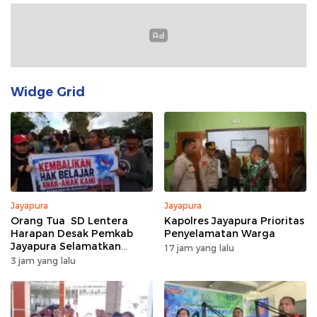
Widge Grid
Jayapura
Jayapura
Orang Tua SD Lentera
Kapolres Jayapura Prioritas
Harapan Desak Pemkab
Penyelamatan Warga
Jayapura Selamatkan
17 jam yang lalu
Pendidikan 430 Siswa
3 jam yang lalu