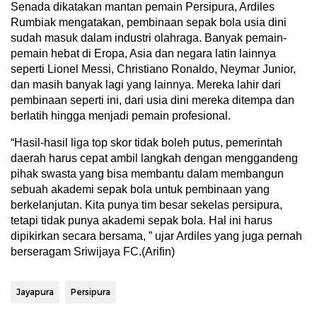
Senada dikatakan mantan pemain Persipura, Ardiles
Rumbiak mengatakan, pembinaan sepak bola usia dini
sudah masuk dalam industri olahraga. Banyak pemain-
pemain hebat di Eropa, Asia dan negara latin lainnya
seperti Lionel Messi, Christiano Ronaldo, Neymar Junior,
dan masih banyak lagi yang lainnya. Mereka lahir dari
pembinaan seperti ini, dari usia dini mereka ditempa dan
berlatih hingga menjadi pemain profesional.
“Hasil-hasil liga top skor tidak boleh putus, pemerintah
daerah harus cepat ambil langkah dengan menggandeng
pihak swasta yang bisa membantu dalam membangun
sebuah akademi sepak bola untuk pembinaan yang
berkelanjutan. Kita punya tim besar sekelas persipura,
tetapi tidak punya akademi sepak bola. Hal ini harus
dipikirkan secara bersama, ” ujar Ardiles yang juga pernah
berseragam Sriwijaya FC.(Arifin)
Jayapura
Persipura