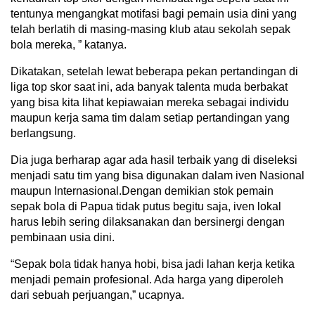
tentunya mengangkat motifasi bagi pemain usia dini yang
telah berlatih di masing-masing klub atau sekolah sepak
bola mereka, ” katanya.
Dikatakan, setelah lewat beberapa pekan pertandingan di
liga top skor saat ini, ada banyak talenta muda berbakat
yang bisa kita lihat kepiawaian mereka sebagai individu
maupun kerja sama tim dalam setiap pertandingan yang
berlangsung.
Dia juga berharap agar ada hasil terbaik yang di diseleksi
menjadi satu tim yang bisa digunakan dalam iven Nasional
maupun Internasional.Dengan demikian stok pemain
sepak bola di Papua tidak putus begitu saja, iven lokal
harus lebih sering dilaksanakan dan bersinergi dengan
pembinaan usia dini.
“Sepak bola tidak hanya hobi, bisa jadi lahan kerja ketika
menjadi pemain profesional. Ada harga yang diperoleh
dari sebuah perjuangan,” ucapnya.