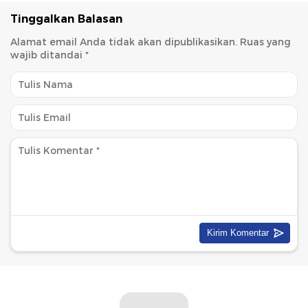
Tinggalkan Balasan
Alamat email Anda tidak akan dipublikasikan.
Ruas yang
wajib ditandai
*