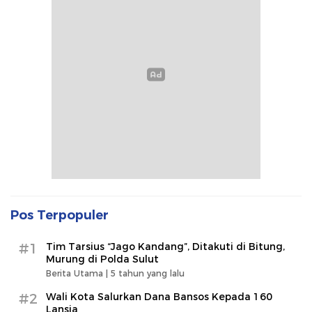
Pos Terpopuler
#1
Tim Tarsius “Jago Kandang”, Ditakuti di Bitung,
Murung di Polda Sulut
Berita Utama |
5 tahun yang lalu
#2
Wali Kota Salurkan Dana Bansos Kepada 160
Lansia