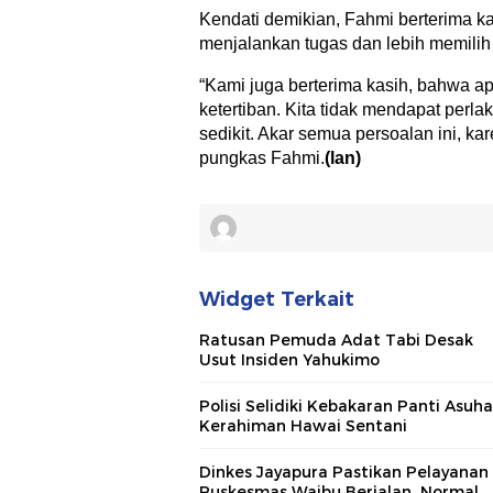
Kendati demikian, Fahmi berterima ka
menjalankan tugas dan lebih memilih
“Kami juga berterima kasih, bahwa ap
ketertiban. Kita tidak mendapat perl
sedikit. Akar semua persoalan ini, k
pungkas Fahmi.
(lan)
Widget Terkait
Ratusan Pemuda Adat Tabi Desak
Usut Insiden Yahukimo
Polisi Selidiki Kebakaran Panti Asuh
Kerahiman Hawai Sentani
Dinkes Jayapura Pastikan Pelayanan
Puskesmas Waibu Berjalan Normal