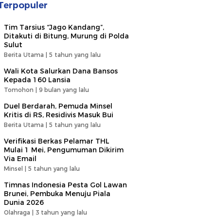
Terpopuler
Tim Tarsius “Jago Kandang”,
Ditakuti di Bitung, Murung di Polda
Sulut
Berita Utama |
5 tahun yang lalu
Wali Kota Salurkan Dana Bansos
Kepada 160 Lansia
Tomohon |
9 bulan yang lalu
Duel Berdarah, Pemuda Minsel
Kritis di RS, Residivis Masuk Bui
Berita Utama |
5 tahun yang lalu
Verifikasi Berkas Pelamar THL
Mulai 1 Mei, Pengumuman Dikirim
Via Email
Minsel |
5 tahun yang lalu
Timnas Indonesia Pesta Gol Lawan
Brunei, Pembuka Menuju Piala
Dunia 2026
Olahraga |
3 tahun yang lalu