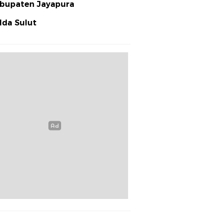
bupaten Jayapura
lda Sulut