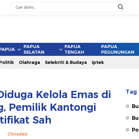
PAPUA
PAPUA
PAPUA
PAPUA
SELATAN
TENGAH
PEGUNUNGAN
Politik
Olahraga
Selebriti & Budaya
Iptek
Diduga Kelola Emas di
Tag 
, Pemilik Kantongi
#
Bu
tifikat Sah
#
Bu
#
Po
Chrisdeo