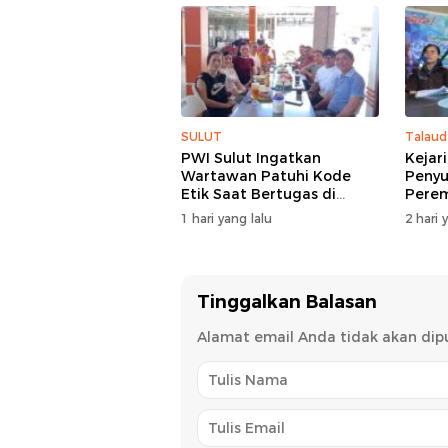
SULUT
Talaud
PWI Sulut Ingatkan
Kejar
Wartawan Patuhi Kode
Penyu
Etik Saat Bertugas di
Pere
Lapangan
1 hari yang lalu
2 hari 
Tinggalkan Balasan
Alamat email Anda tidak akan dipu