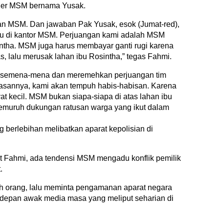
jer MSM bernama Yusak.
n MSM. Dan jawaban Pak Yusak, esok (Jumat-red),
mu di kantor MSM. Perjuangan kami adalah MSM
sintha. MSM juga harus membayar ganti rugi karena
, lalu merusak lahan ibu Rosintha,” tegas Fahmi.
k semena-mena dan meremehkan perjuangan tim
lasannya, kami akan tempuh habis-habisan. Karena
at kecil. MSM bukan siapa-siapa di atas lahan ibu
 gemuruh dukungan ratusan warga yang ikut dalam
berlebihan melibatkan aparat kepolisian di
t Fahmi, ada tendensi MSM mengadu konflik pemilik
.
ah orang, lalu meminta pengamanan aparat negara
i depan awak media masa yang meliput seharian di