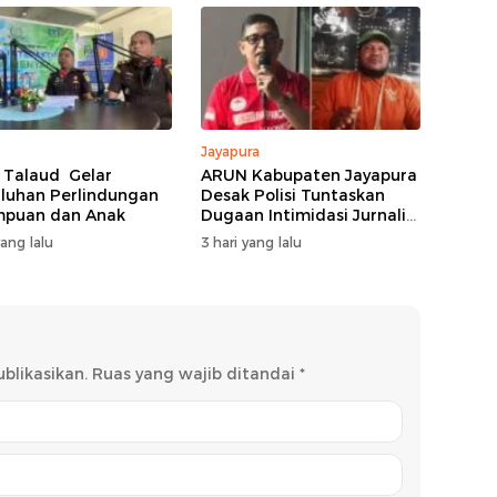
Jayapura
i Talaud Gelar
ARUN Kabupaten Jayapura
luhan Perlindungan
Desak Polisi Tuntaskan
mpuan dan Anak
Dugaan Intimidasi Jurnalis
Jubi
yang lalu
3 hari yang lalu
blikasikan.
Ruas yang wajib ditandai
*