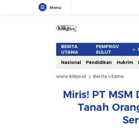
Menu
BERITA
PEMPROV
UTAMA
SULUT
Nasional
Pendidikan
Hukrim
www.klikjo.id
Berita Utama
Miris! PT MSM 
Tanah Orang
Ser