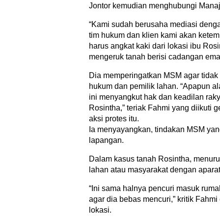
Jontor kemudian menghubungi Mana
“Kami sudah berusaha mediasi denga
tim hukum dan klien kami akan kete
harus angkat kaki dari lokasi ibu Ro
mengeruk tanah berisi cadangan emas
Dia memperingatkan MSM agar tida
hukum dan pemilik lahan. “Apapun a
ini menyangkut hak dan keadilan raky
Rosintha,” teriak Fahmi yang diikuti
aksi protes itu.
Ia menyayangkan, tindakan MSM yang 
lapangan.
Dalam kasus tanah Rosintha, menuru
lahan atau masyarakat dengan aparat
“Ini sama halnya pencuri masuk rum
agar dia bebas mencuri,” kritik Fahm
lokasi.