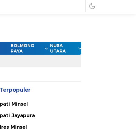
BOLMONG
NUSA
RAYA
UTARA
Terpopuler
pati Minsel
pati Jayapura
lres Minsel