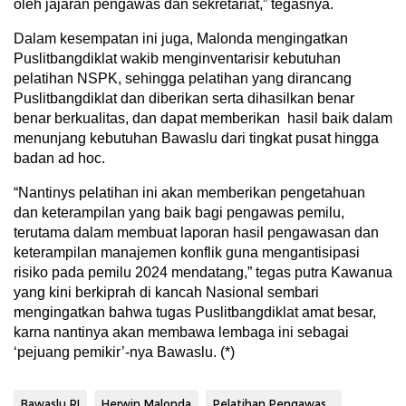
oleh jajaran pengawas dan sekretariat,” tegasnya.
Dalam kesempatan ini juga, Malonda mengingatkan
Puslitbangdiklat wakib menginventarisir kebutuhan
pelatihan NSPK, sehingga pelatihan yang dirancang
Puslitbangdiklat dan diberikan serta dihasilkan benar
benar berkualitas, dan dapat memberikan hasil baik dalam
menunjang kebutuhan Bawaslu dari tingkat pusat hingga
badan ad hoc.
“Nantinys pelatihan ini akan memberikan pengetahuan
dan keterampilan yang baik bagi pengawas pemilu,
terutama dalam membuat laporan hasil pengawasan dan
keterampilan manajemen konflik guna mengantisipasi
risiko pada pemilu 2024 mendatang,” tegas putra Kawanua
yang kini berkiprah di kancah Nasional sembari
mengingatkan bahwa tugas Puslitbangdiklat amat besar,
karna nantinya akan membawa lembaga ini sebagai
‘pejuang pemikir’-nya Bawaslu. (*)
Bawaslu RI
Herwin Malonda
Pelatihan Pengawas Pemilu