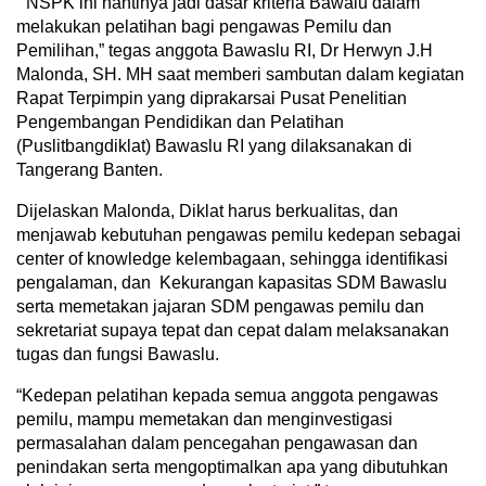
“NSPK ini nantinya jadi dasar kriteria Bawalu dalam
melakukan pelatihan bagi pengawas Pemilu dan
Pemilihan,” tegas anggota Bawaslu RI, Dr Herwyn J.H
Malonda, SH. MH saat memberi sambutan dalam kegiatan
Rapat Terpimpin yang diprakarsai Pusat Penelitian
Pengembangan Pendidikan dan Pelatihan
(Puslitbangdiklat) Bawaslu RI yang dilaksanakan di
Tangerang Banten.
Dijelaskan Malonda, Diklat harus berkualitas, dan
menjawab kebutuhan pengawas pemilu kedepan sebagai
center of knowledge kelembagaan, sehingga identifikasi
pengalaman, dan Kekurangan kapasitas SDM Bawaslu
serta memetakan jajaran SDM pengawas pemilu dan
sekretariat supaya tepat dan cepat dalam melaksanakan
tugas dan fungsi Bawaslu.
“Kedepan pelatihan kepada semua anggota pengawas
pemilu, mampu memetakan dan menginvestigasi
permasalahan dalam pencegahan pengawasan dan
penindakan serta mengoptimalkan apa yang dibutuhkan