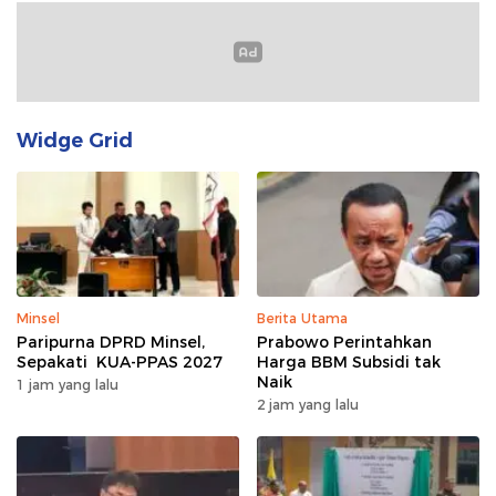
Widge Grid
Minsel
Berita Utama
Paripurna DPRD Minsel,
Prabowo Perintahkan
Sepakati KUA-PPAS 2027
Harga BBM Subsidi tak
Naik
1 jam yang lalu
2 jam yang lalu