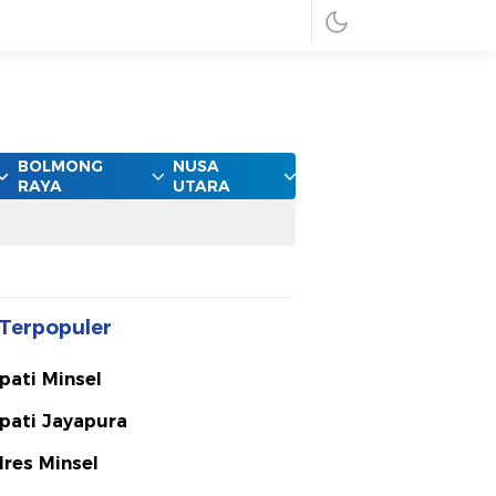
BOLMONG
NUSA
RAYA
UTARA
Terpopuler
pati Minsel
pati Jayapura
lres Minsel