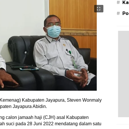
#
Ka
#
Po
(Kemenag) Kabupaten Jayapura, Steven Wonmaly
paten Jayapura Abidin.
ng calon jamaah haji (CJH) asal Kabupaten
nah suci pada 28 Juni 2022 mendatang dalam satu