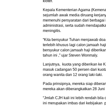
kloter.
Kepala Kementerian Agama (Kemena
sejumlah awak media diruang kerjany
memenuhi persyaratan dari berbagai 
administrasi, serta sudah mendapatk
meningitis.
“Kita bersyukur Tuhan menjawab doa
terlebih khusus lagi calon jamaah ha
bersyukur calon jamaah haji diberik
tahun ini ,” ujar Steven Wonmaly.
Lanjutnya, kuota yang diberikan ke 
masuk cadangan 50 persen dari kuota a
orang wanita dan 12 orang laki-laki.
Pada prinsipnya, mereka siap diber
mereka akan diberangkatkan 28 Juni
“Jmlah CJH kali ini lebih rendah bi
ini merupakan imbas dari kebijakan