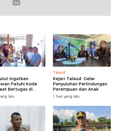
Talaud
ulut Ingatkan
Kejari Talaud Gelar
wan Patuhi Kode
Penyuluhan Perlindungan
Saat Bertugas di
Perempuan dan Anak
ngan
ang lalu
1 hari yang lalu