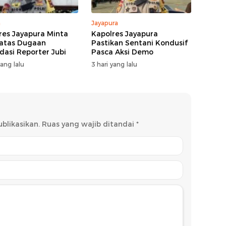
m
Jayapura
res Jayapura Minta
Kapolres Jayapura
atas Dugaan
Pastikan Sentani Kondusif
idasi Reporter Jubi
Pasca Aksi Demo
yang lalu
3 hari yang lalu
blikasikan.
Ruas yang wajib ditandai
*