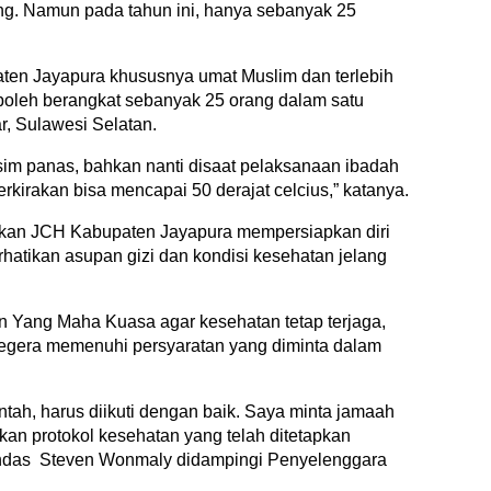
ng. Namun pada tahun ini, hanya sebanyak 25
ten Jayapura khususnya umat Muslim dan terlebih
boleh berangkat sebanyak 25 orang dalam satu
, Sulawesi Selatan.
sim panas, bahkan nanti disaat pelaksanaan ibadah
rkirakan bisa mencapai 50 derajat celcius,” katanya.
atkan JCH Kabupaten Jayapura mempersiapkan diri
hatikan asupan gizi dan kondisi kesehatan jelang
an Yang Maha Kuasa agar kesehatan tetap terjaga,
 segera memenuhi persyaratan yang diminta dalam
tah, harus diikuti dengan baik. Saya minta jamaah
n protokol kesehatan yang telah ditetapkan
andas Steven Wonmaly didampingi Penyelenggara