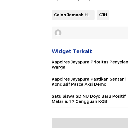
Calon Jemaah Haji
CJH
Widget Terkait
Kapolres Jayapura Prioritas Penyel
Warga
Kapolres Jayapura Pastikan Sentani
Kondusif Pasca Aksi Demo
Satu Siswa SD NU Doyo Baru Positif
Malaria, 17 Gangguan KGB