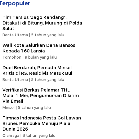
Terpopuler
Tim Tarsius “Jago Kandang”,
Ditakuti di Bitung, Murung di Polda
Sulut
Berita Utama |
5 tahun yang lalu
Wali Kota Salurkan Dana Bansos
Kepada 160 Lansia
Tomohon |
9 bulan yang lalu
Duel Berdarah, Pemuda Minsel
Kritis di RS, Residivis Masuk Bui
Berita Utama |
5 tahun yang lalu
Verifikasi Berkas Pelamar THL
Mulai 1 Mei, Pengumuman Dikirim
Via Email
Minsel |
5 tahun yang lalu
Timnas Indonesia Pesta Gol Lawan
Brunei, Pembuka Menuju Piala
Dunia 2026
Olahraga |
3 tahun yang lalu