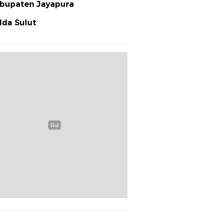
bupaten Jayapura
lda Sulut