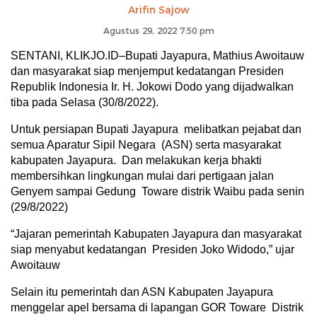
Arifin Sajow
Agustus 29, 2022 7:50 pm
SENTANI, KLIKJO.ID–Bupati Jayapura, Mathius Awoitauw
dan masyarakat siap menjemput kedatangan Presiden
Republik Indonesia Ir. H. Jokowi Dodo yang dijadwalkan
tiba pada Selasa (30/8/2022).
Untuk persiapan Bupati Jayapura melibatkan pejabat dan
semua Aparatur Sipil Negara (ASN) serta masyarakat
kabupaten Jayapura. Dan melakukan kerja bhakti
membersihkan lingkungan mulai dari pertigaan jalan
Genyem sampai Gedung Toware distrik Waibu pada senin
(29/8/2022)
“Jajaran pemerintah Kabupaten Jayapura dan masyarakat
siap menyabut kedatangan Presiden Joko Widodo,” ujar
Awoitauw
Selain itu pemerintah dan ASN Kabupaten Jayapura
menggelar apel bersama di lapangan GOR Toware Distrik