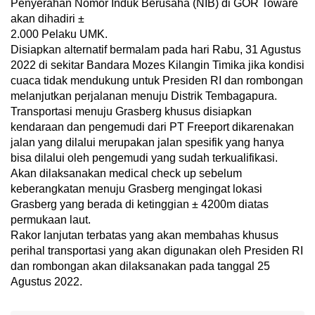
Penyerahan Nomor Induk Berusaha (NIB) di GOR Toware
akan dihadiri ±
2.000 Pelaku UMK.
Disiapkan alternatif bermalam pada hari Rabu, 31 Agustus
2022 di sekitar Bandara Mozes Kilangin Timika jika kondisi
cuaca tidak mendukung untuk Presiden RI dan rombongan
melanjutkan perjalanan menuju Distrik Tembagapura.
Transportasi menuju Grasberg khusus disiapkan
kendaraan dan pengemudi dari PT Freeport dikarenakan
jalan yang dilalui merupakan jalan spesifik yang hanya
bisa dilalui oleh pengemudi yang sudah terkualifikasi.
Akan dilaksanakan medical check up sebelum
keberangkatan menuju Grasberg mengingat lokasi
Grasberg yang berada di ketinggian ± 4200m diatas
permukaan laut.
Rakor lanjutan terbatas yang akan membahas khusus
perihal transportasi yang akan digunakan oleh Presiden RI
dan rombongan akan dilaksanakan pada tanggal 25
Agustus 2022.