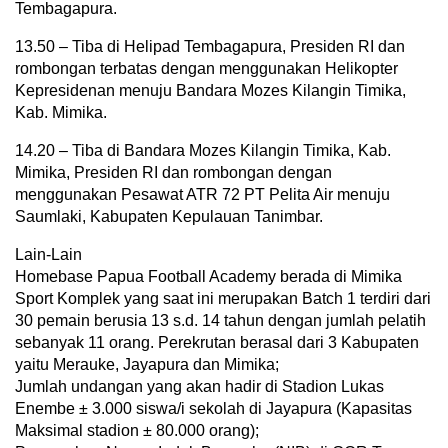
Tembagapura.
13.50 – Tiba di Helipad Tembagapura, Presiden RI dan
rombongan terbatas dengan menggunakan Helikopter
Kepresidenan menuju Bandara Mozes Kilangin Timika,
Kab. Mimika.
14.20 – Tiba di Bandara Mozes Kilangin Timika, Kab.
Mimika, Presiden RI dan rombongan dengan
menggunakan Pesawat ATR 72 PT Pelita Air menuju
Saumlaki, Kabupaten Kepulauan Tanimbar.
Lain-Lain
Homebase Papua Football Academy berada di Mimika
Sport Komplek yang saat ini merupakan Batch 1 terdiri dari
30 pemain berusia 13 s.d. 14 tahun dengan jumlah pelatih
sebanyak 11 orang. Perekrutan berasal dari 3 Kabupaten
yaitu Merauke, Jayapura dan Mimika;
Jumlah undangan yang akan hadir di Stadion Lukas
Enembe ± 3.000 siswa/i sekolah di Jayapura (Kapasitas
Maksimal stadion ± 80.000 orang);