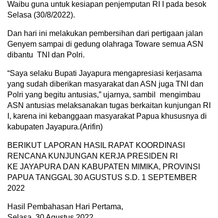
Waibu guna untuk kesiapan penjemputan RI I pada besok
Selasa (30/8/2022).
Dan hari ini melakukan pembersihan dari pertigaan jalan
Genyem sampai di gedung olahraga Toware semua ASN
dibantu TNI dan Polri.
“Saya selaku Bupati Jayapura mengapresiasi kerjasama
yang sudah diberikan masyarakat dan ASN juga TNI dan
Polri yang begitu antusias,” ujarnya, sambil mengimbau
ASN antusias melaksanakan tugas berkaitan kunjungan RI
I, karena ini kebanggaan masyarakat Papua khususnya di
kabupaten Jayapura.(Arifin)
BERIKUT LAPORAN HASIL RAPAT KOORDINASI
RENCANA KUNJUNGAN KERJA PRESIDEN RI
KE JAYAPURA DAN KABUPATEN MIMIKA, PROVINSI
PAPUA TANGGAL 30 AGUSTUS S.D. 1 SEPTEMBER
2022
Hasil Pembahasan Hari Pertama,
Selasa, 30 Agustus 2022