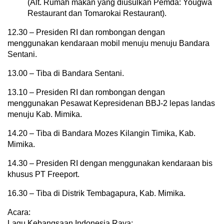
(Alt. Rumah makan yang diusulkan Pemda: Yougwa
Restaurant dan Tomarokai Restaurant).
12.30 – Presiden RI dan rombongan dengan
menggunakan kendaraan mobil menuju menuju Bandara
Sentani.
13.00 – Tiba di Bandara Sentani.
13.10 – Presiden RI dan rombongan dengan
menggunakan Pesawat Kepresidenan BBJ-2 lepas landas
menuju Kab. Mimika.
14.20 – Tiba di Bandara Mozes Kilangin Timika, Kab.
Mimika.
14.30 – Presiden RI dengan menggunakan kendaraan bis
khusus PT Freeport.
16.30 – Tiba di Distrik Tembagapura, Kab. Mimika.
Acara:
Lagu Kebangsaan Indonesia Raya;