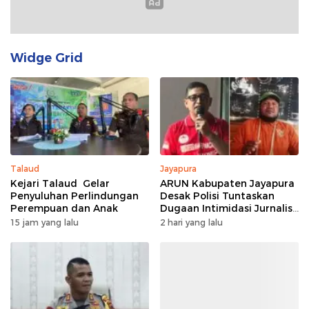
Widge Grid
Talaud
Jayapura
Kejari Talaud Gelar
ARUN Kabupaten Jayapura
Penyuluhan Perlindungan
Desak Polisi Tuntaskan
Perempuan dan Anak
Dugaan Intimidasi Jurnalis
Jubi
15 jam yang lalu
2 hari yang lalu