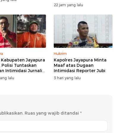
Lapangan
22 jam yang lalu
ra
Hukrim
Kabupaten Jayapura
Kapolres Jayapura Minta
 Polisi Tuntaskan
Maaf atas Dugaan
n Intimidasi Jurnalis
Intimidasi Reporter Jubi
yang lalu
3 hari yang lalu
blikasikan.
Ruas yang wajib ditandai
*