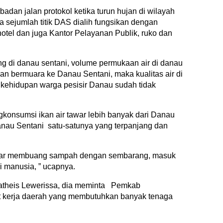
badan jalan protokol ketika turun hujan di wilayah
a sejumlah titik DAS dialih fungsikan dengan
otel dan juga Kantor Pelayanan Publik, ruko dan
 di danau sentani, volume permukaan air di danau
an bermuara ke Danau Sentani, maka kualitas air di
kehidupan warga pesisir Danau sudah tidak
konsumsi ikan air tawar lebih banyak dari Danau
 Danau Sentani satu-satunya yang terpanjang dan
sadar membuang sampah dengan sembarang, masuk
i manusia, ” ucapnya.
theis Lewerissa, dia meminta Pemkab
t kerja daerah yang membutuhkan banyak tenaga