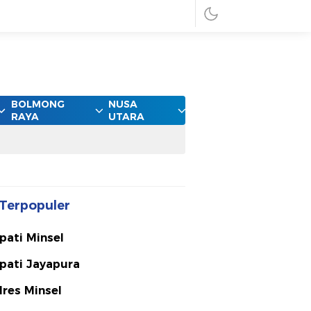
BOLMONG
NUSA
RAYA
UTARA
Terpopuler
pati Minsel
pati Jayapura
lres Minsel