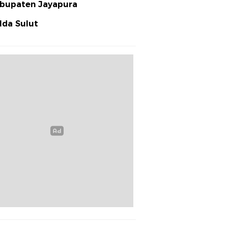
bupaten Jayapura
lda Sulut