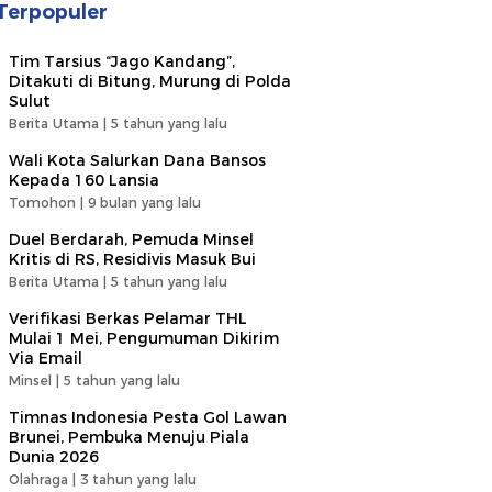
Terpopuler
Tim Tarsius “Jago Kandang”,
Ditakuti di Bitung, Murung di Polda
Sulut
Berita Utama |
5 tahun yang lalu
Wali Kota Salurkan Dana Bansos
Kepada 160 Lansia
Tomohon |
9 bulan yang lalu
Duel Berdarah, Pemuda Minsel
Kritis di RS, Residivis Masuk Bui
Berita Utama |
5 tahun yang lalu
Verifikasi Berkas Pelamar THL
Mulai 1 Mei, Pengumuman Dikirim
Via Email
Minsel |
5 tahun yang lalu
Timnas Indonesia Pesta Gol Lawan
Brunei, Pembuka Menuju Piala
Dunia 2026
Olahraga |
3 tahun yang lalu