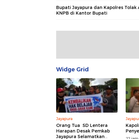
Bupati Jayapura dan Kapolres Tolak 
KNPB di Kantor Bupati
Widge Grid
Jayapura
Jayapu
Orang Tua SD Lentera
Kapol
Harapan Desak Pemkab
Peny
Jayapura Selamatkan
22 jam