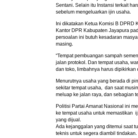
Sentani. Selain itu Instansi terkait h
sebelum mengeluarkan ijin usaha.
Ini dikatakan Ketua Komisi B DPRD 
Kantor DPR Kabupaten Jayapura pad
persoalan ini butuh kesadaran masya
masing.
“Tempat pembuangan sampah sementa
jalan protokol. Dan tempat usaha, wa
dan toko, limbahnya harus dipikirka
Menurutnya usaha yang berada di ping
sekitar tempat usaha, dan saat musim
meluap ke jalan raya, dan sebagian 
Politisi Partai Amanat Nasional ini
ke tempat usaha untuk memastikan i
yang dijual.
Ada kejanggalan yang ditemui saat t
teknis untuk segera diambil tindakan