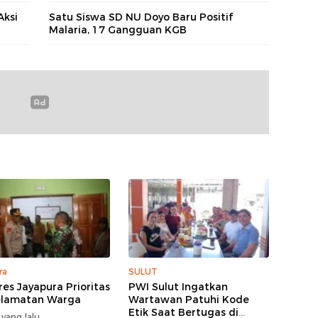
Aksi
Satu Siswa SD NU Doyo Baru Positif
Malaria, 17 Gangguan KGB
ra
SULUT
res Jayapura Prioritas
PWI Sulut Ingatkan
elamatan Warga
Wartawan Patuhi Kode
Etik Saat Bertugas di
 yang lalu