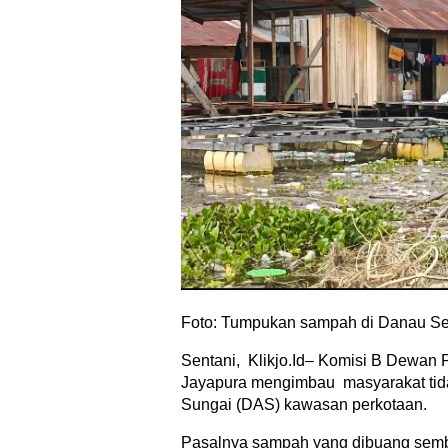
Foto: Tumpukan sampah di Danau Se
Sentani, Klikjo.Id– Komisi B Dewan
Jayapura mengimbau masyarakat tid
Sungai (DAS) kawasan perkotaan.
Pasalnya sampah yang dibuang semba