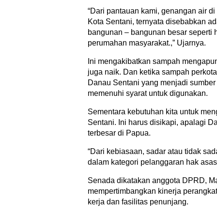
“Dari pantauan kami, genangan air di 
Kota Sentani, ternyata disebabkan ad
bangunan – bangunan besar seperti h
perumahan masyarakat.,” Ujarnya.
Ini mengakibatkan sampah mengapung
juga naik. Dan ketika sampah perkota
Danau Sentani yang menjadi sumber 
memenuhi syarat untuk digunakan.
Sementara kebutuhan kita untuk meng
Sentani. Ini harus disikapi, apalagi
terbesar di Papua.
“Dari kebiasaan, sadar atau tidak 
dalam kategori pelanggaran hak asas
Senada dikatakan anggota DPRD, Ma
mempertimbangkan kinerja perangka
kerja dan fasilitas penunjang.