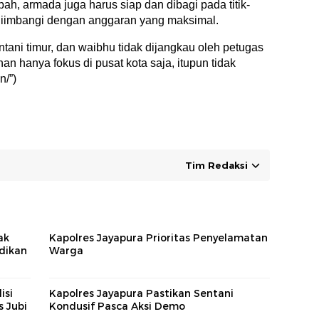
ah, armada juga harus siap dan dibagi pada titik-
 diimbangi dengan anggaran yang maksimal.
entani timur, dan waibhu tidak dijangkau oleh petugas
n hanya fokus di pusat kota saja, itupun tidak
n/”)
Tim Redaksi
ak
Kapolres Jayapura Prioritas Penyelamatan
dikan
Warga
isi
Kapolres Jayapura Pastikan Sentani
s Jubi
Kondusif Pasca Aksi Demo