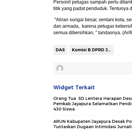
Personil petugas sampah perlu ditamb
titik yang padat penduduk. Tentunya
“Aliran sungai besar, sentani kota, s
dan armada, karena petugas kebersiha
semua dibersihkan, ” tandasnya. (Arifi
DAS
Komisi B DPRD Jayapura
Widget Terkait
Orang Tua SD Lentera Harapan Des
Pemkab Jayapura Selamatkan Pendi
430 Siswa
ARUN Kabupaten Jayapura Desak Pol
Tuntaskan Dugaan Intimidasi Jurnali